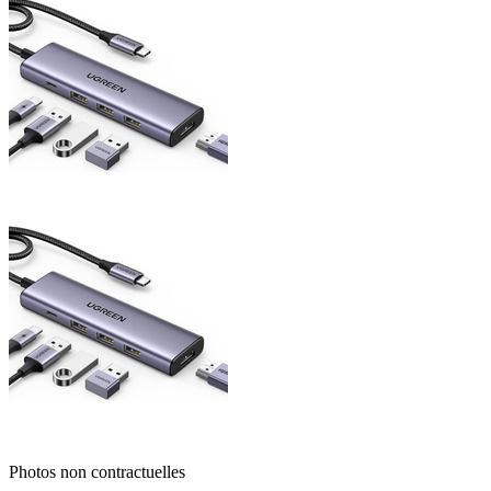
Photos non contractuelles