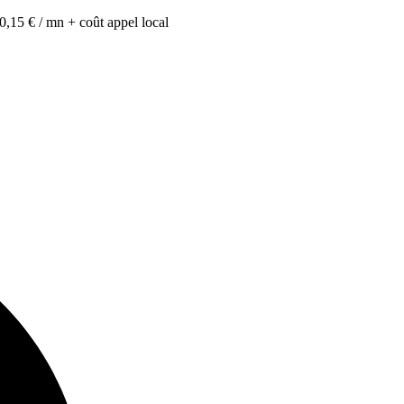
0,15 € / mn + coût appel local