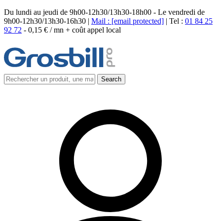
Du lundi au jeudi de 9h00-12h30/13h30-18h00 - Le vendredi de
9h00-12h30/13h30-16h30 |
Mail :
[email protected]
| Tel :
01 84 25
92 72
-
0,15 € / mn + coût appel local