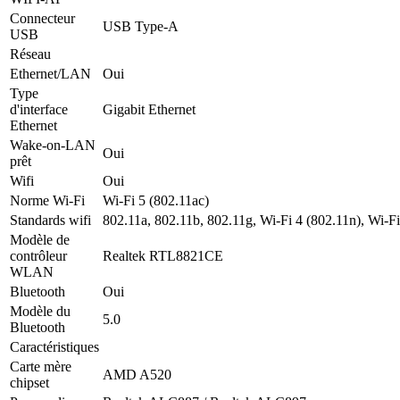
Connecteur
USB Type-A
USB
Réseau
Ethernet/LAN
Oui
Type
d'interface
Gigabit Ethernet
Ethernet
Wake-on-LAN
Oui
prêt
Wifi
Oui
Norme Wi-Fi
Wi-Fi 5 (802.11ac)
Standards wifi
802.11a, 802.11b, 802.11g, Wi-Fi 4 (802.11n), Wi-Fi
Modèle de
contrôleur
Realtek RTL8821CE
WLAN
Bluetooth
Oui
Modèle du
5.0
Bluetooth
Caractéristiques
Carte mère
AMD A520
chipset