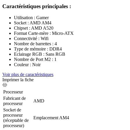
Caractéristiques principales :
Utilisation : Gamer
Socket : AMD AM4
Chipset : AMD A520
Format Carte-mère : Micro-ATX
Connectivité : Wifi
Nombre de barrettes : 4
Type de mémoire : DDR4
Eclairage RGB : Sans RGB
Nombre de Port M2 : 1
Couleur : Noir
Voir plus de caractéristiques
Imprimer la fiche
Processeur
Fabricant de
AMD
processeur
Socket de
processeur
Emplacement AM4
(réceptable de
processeur)