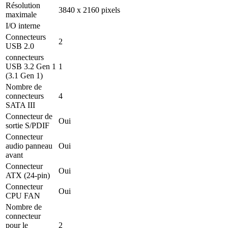
Résolution
3840 x 2160 pixels
maximale
I/O interne
Connecteurs
2
USB 2.0
connecteurs
USB 3.2 Gen 1
1
(3.1 Gen 1)
Nombre de
connecteurs
4
SATA III
Connecteur de
Oui
sortie S/PDIF
Connecteur
audio panneau
Oui
avant
Connecteur
Oui
ATX (24-pin)
Connecteur
Oui
CPU FAN
Nombre de
connecteur
pour le
2