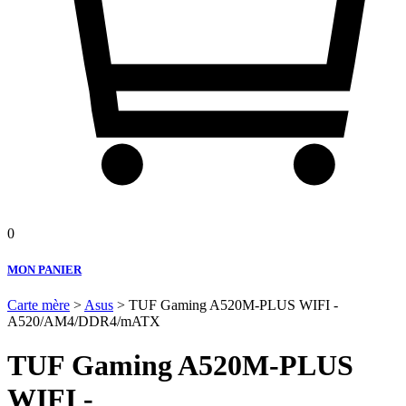
0
MON PANIER
Carte mère
>
Asus
> TUF Gaming A520M-PLUS WIFI -
A520/AM4/DDR4/mATX
TUF Gaming A520M-PLUS
WIFI -