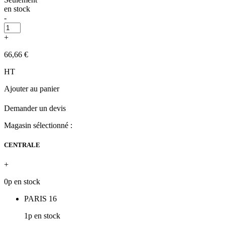
en stock
-
+
66,66 €
HT
Ajouter au panier
Demander un devis
Magasin sélectionné :
CENTRALE
+
0p en stock
PARIS 16
1p en stock