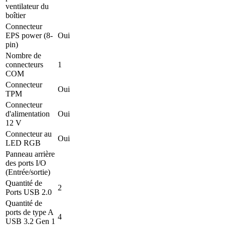
ventilateur du
boîtier
Connecteur
EPS power (8-
Oui
pin)
Nombre de
connecteurs
1
COM
Connecteur
Oui
TPM
Connecteur
d'alimentation
Oui
12 V
Connecteur au
Oui
LED RGB
Panneau arrière
des ports I/O
(Entrée/sortie)
Quantité de
2
Ports USB 2.0
Quantité de
ports de type A
4
USB 3.2 Gen 1