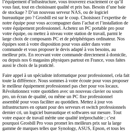
l’équipement d’infrastructure, vous trouverez exactement ce qu’il
vous faut, tout en choisissant qualité et prix bas. Besoin d’une baie
de stockage ? D’un nouveau serveur NAS, ou de logiciel
bureautique pro ? Grosbill est sur le coup. Choisissez l’expertise de
notre équipe pour vous accompagner dans l’achat et l’installation de
votre équipement professionnel. Achetez un PC portable pro pour
votre équipe, ou mettez à niveau votre station de travail, parmi le
large choix de composants PC et de périphériques ordinateur. Nos
équipes sont à votre disposition pour vous aider dans votre
commande et vous proposer le devis adapté à vos besoins, au
meilleur prix. En recevant votre commande directement à domicile,
ou depuis nos 6 magasins physiques partout en France, vous faites
aussi le choix de la praticité.
Faire appel à un spécialiste informatique pour professionnel, cela fait
toute la différence. Nous sommes à votre écoute pour vous proposer
le meilleur équipement professionnel pas cher pour vos locaux.
Révolutionnez votre quotidien avec un nouveau clavier ou souris
pro, un écran de qualité, ou même un PC fixe professionnel
assemblé pour vous faciliter au quotidien. Mettez à jour vos
infrastructures en optant pour des serveurs et switch professionnels
dernier cri, un logiciel bureautique et softwares sur mesure. Tout
votre espace de travail mérite une qualité irréprochable ; c’est
pourquoi Grosbill Pro vous promet les meilleurs prix sur la large
gamme de marques telles que Synology, ASUS, Epson, et tous les