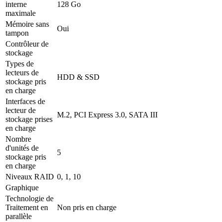
interne
128 Go
maximale
Mémoire sans
Oui
tampon
Contrôleur de
stockage
Types de
lecteurs de
HDD & SSD
stockage pris
en charge
Interfaces de
lecteur de
M.2, PCI Express 3.0, SATA III
stockage prises
en charge
Nombre
d'unités de
5
stockage pris
en charge
Niveaux RAID
0, 1, 10
Graphique
Technologie de
Traitement en
Non pris en charge
parallèle