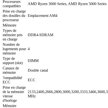
Processeurs
AMD Ryzen 3000 Series, AMD Ryzen 5000 Series
compatibles
Prise en charge
des douilles du
Emplacement AM4
processeur
Mémoire
Types de
mémoire pris
DDR4-SDRAM
en charge
Nombre de
logements pour
4
mémoire
Type de
DIMM
support (slot)
Canaux de
Double canal
mémoire
?ompatibilité
ECC
ECC
Prise en charge
de la mémoire
2133,2400,2666,2800,3000,3200,3333,3466,3600,3
vitesse
MHz
d'horloge
Mémoire