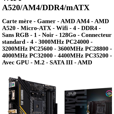
A520/AM4/DDR4/mATX
Carte mère - Gamer - AMD AM4 - AMD
A520 - Micro-ATX - Wifi - 4 - DDR4 -
Sans RGB - 1 - Noir - 128Go - Connecteur
standard - 4 - 3000MHz PC24000 -
3200MHz PC25600 - 3600MHz PC28800 -
4000MHz PC32000 - 4400MHz PC35200 -
Avec GPU - M.2 - SATA III - AMD