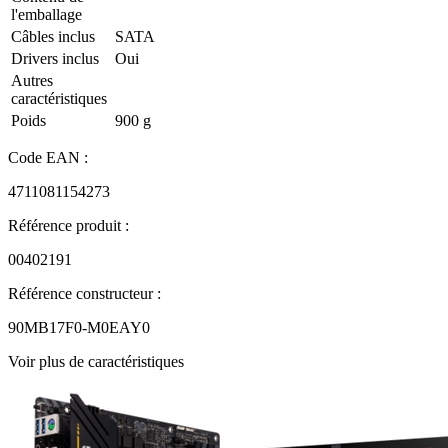
l'emballage
Câbles inclus
SATA
Drivers inclus
Oui
Autres
caractéristiques
Poids
900 g
Code EAN :
4711081154273
Référence produit :
00402191
Référence constructeur :
90MB17F0-M0EAY0
Voir plus de caractéristiques