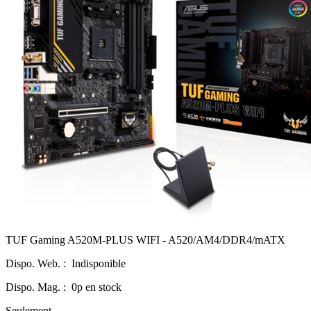
TUF Gaming A520M-PLUS WIFI - A520/AM4/DDR4/mATX
Dispo. Web. :
Indisponible
Dispo. Mag. :
0p en stock
Seulement