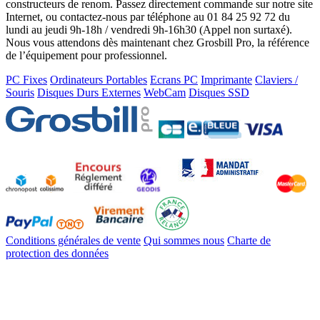
constructeurs de renom. Passez directement commande sur notre site
Internet, ou contactez-nous par téléphone au 01 84 25 92 72 du
lundi au jeudi 9h-18h / vendredi 9h-16h30 (Appel non surtaxé).
Nous vous attendons dès maintenant chez Grosbill Pro, la référence
de l’équipement pour professionnel.
PC Fixes
Ordinateurs Portables
Ecrans PC
Imprimante
Claviers /
Souris
Disques Durs Externes
WebCam
Disques SSD
Conditions générales de vente
Qui sommes nous
Charte de
protection des données