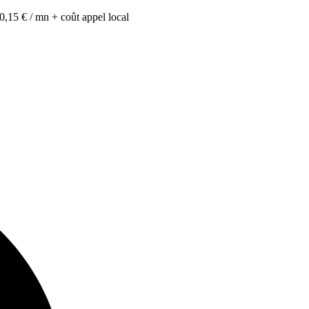
0,15 € / mn + coût appel local