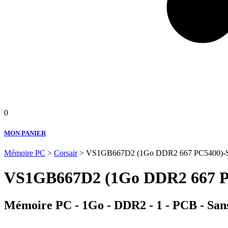
0
MON PANIER
Mémoire PC
>
Corsair
> VS1GB667D2 (1Go DDR2 667 PC5400)-Sec
VS1GB667D2 (1Go DDR2 667 PC
Mémoire PC - 1Go - DDR2 - 1 - PCB - Sa