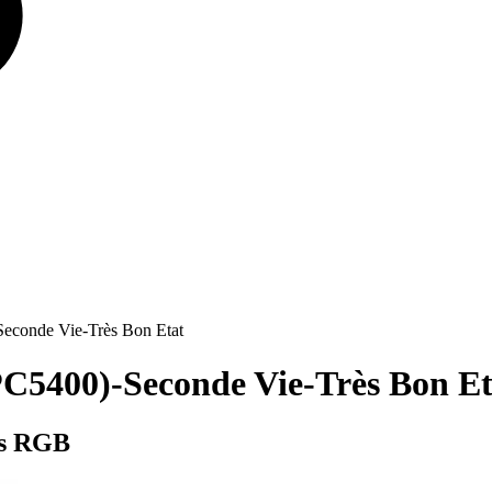
onde Vie-Très Bon Etat
5400)-Seconde Vie-Très Bon Et
ns RGB