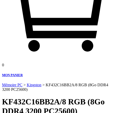
0
MON PANIER
Mémoire PC
>
Kingston
> KF432C16BB2A/8 RGB (8Go DDR4
3200 PC25600)
KF432C16BB2A/8 RGB (8Go
DDR4 3200 PC25600)