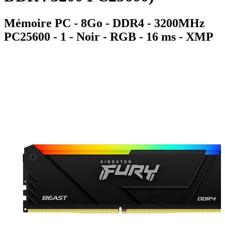
Mémoire PC - 8Go - DDR4 - 3200MHz
PC25600 - 1 - Noir - RGB - 16 ms - XMP