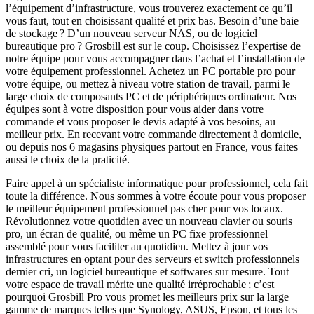
l’équipement d’infrastructure, vous trouverez exactement ce qu’il
vous faut, tout en choisissant qualité et prix bas. Besoin d’une baie
de stockage ? D’un nouveau serveur NAS, ou de logiciel
bureautique pro ? Grosbill est sur le coup. Choisissez l’expertise de
notre équipe pour vous accompagner dans l’achat et l’installation de
votre équipement professionnel. Achetez un PC portable pro pour
votre équipe, ou mettez à niveau votre station de travail, parmi le
large choix de composants PC et de périphériques ordinateur. Nos
équipes sont à votre disposition pour vous aider dans votre
commande et vous proposer le devis adapté à vos besoins, au
meilleur prix. En recevant votre commande directement à domicile,
ou depuis nos 6 magasins physiques partout en France, vous faites
aussi le choix de la praticité.
Faire appel à un spécialiste informatique pour professionnel, cela fait
toute la différence. Nous sommes à votre écoute pour vous proposer
le meilleur équipement professionnel pas cher pour vos locaux.
Révolutionnez votre quotidien avec un nouveau clavier ou souris
pro, un écran de qualité, ou même un PC fixe professionnel
assemblé pour vous faciliter au quotidien. Mettez à jour vos
infrastructures en optant pour des serveurs et switch professionnels
dernier cri, un logiciel bureautique et softwares sur mesure. Tout
votre espace de travail mérite une qualité irréprochable ; c’est
pourquoi Grosbill Pro vous promet les meilleurs prix sur la large
gamme de marques telles que Synology, ASUS, Epson, et tous les