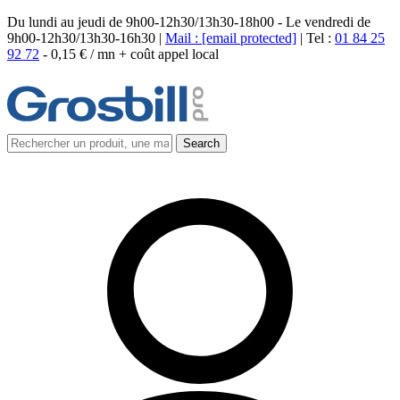
Du lundi au jeudi de 9h00-12h30/13h30-18h00 - Le vendredi de
9h00-12h30/13h30-16h30 |
Mail :
[email protected]
| Tel :
01 84 25
92 72
-
0,15 € / mn + coût appel local