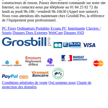
constructeurs de renom. Passez directement commande sur notre site
Internet, ou contactez-nous par téléphone au 01 84 25 92 72 du
lundi au jeudi 9h-18h / vendredi 9h-16h30 (Appel non surtaxé).
Nous vous attendons dès maintenant chez Grosbill Pro, la référence
de l’équipement pour professionnel.
PC Fixes
Ordinateurs Portables
Ecrans PC
Imprimante
Claviers /
Souris
Disques Durs Externes
WebCam
Disques SSD
Conditions générales de vente
Qui sommes nous
Charte de
protection des données