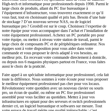
High-tech et informatique pour professionnels depuis 1998. Parmi le
large choix de produits, allant du PC fixe bureautique à
l’équipement d’infrastructure, vous trouverez exactement ce qu’il
vous faut, tout en choisissant qualité et prix bas. Besoin d’une baie
de stockage ? D’un nouveau serveur NAS, ou de logiciel
bureautique pro ? Grosbill est sur le coup. Choisissez l’expertise de
notre équipe pour vous accompagner dans l’achat et l’installation de
votre équipement professionnel. Achetez un PC portable pro pour
votre équipe, ou mettez à niveau votre station de travail, parmi le
large choix de composants PC et de périphériques ordinateur. Nos
équipes sont à votre disposition pour vous aider dans votre
commande et vous proposer le devis adapté à vos besoins, au
meilleur prix. En recevant votre commande directement à domicile,
ou depuis nos 6 magasins physiques partout en France, vous faites
aussi le choix de la praticité.
Faire appel à un spécialiste informatique pour professionnel, cela fait
toute la différence. Nous sommes à votre écoute pour vous proposer
le meilleur équipement professionnel pas cher pour vos locaux.
Révolutionnez votre quotidien avec un nouveau clavier ou souris
pro, un écran de qualité, ou même un PC fixe professionnel
assemblé pour vous faciliter au quotidien. Mettez à jour vos
infrastructures en optant pour des serveurs et switch professionnels
dernier cri, un logiciel bureautique et softwares sur mesure. Tout
votre espace de travail mérite une qualité irréprochable ; c’est