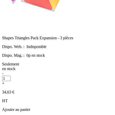
Shapes Triangles Pack Expansion - 3 pièces
Dispo. Web. :
Indisponible
Dispo. Mag. :
0p en stock
Seulement
en stock
-
+
34,63 €
HT
Ajouter au panier