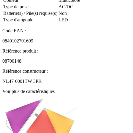
Couleur
‎Multicolore
Type de prise
‎AC/DC
Batterie(s) / Pile(s) requise(s)
‎Non
Type d'ampoule
‎LED
Code EAN :
0840102701609
Référence produit :
08700148
Référence constructeur :
NL47-0001TW-3PK
Voir plus de caractéristiques