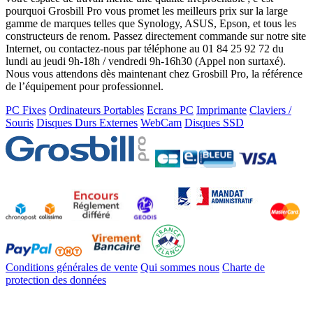
pourquoi Grosbill Pro vous promet les meilleurs prix sur la large
gamme de marques telles que Synology, ASUS, Epson, et tous les
constructeurs de renom. Passez directement commande sur notre site
Internet, ou contactez-nous par téléphone au 01 84 25 92 72 du
lundi au jeudi 9h-18h / vendredi 9h-16h30 (Appel non surtaxé).
Nous vous attendons dès maintenant chez Grosbill Pro, la référence
de l’équipement pour professionnel.
PC Fixes
Ordinateurs Portables
Ecrans PC
Imprimante
Claviers /
Souris
Disques Durs Externes
WebCam
Disques SSD
Conditions générales de vente
Qui sommes nous
Charte de
protection des données