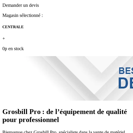
Demander un devis
Magasin sélectionné :
CENTRALE
+
0p en stock
Grosbill Pro : de l’équipement de qualité
pour professionnel
Bienvenue chez Grosbill Pro, spécialiste dans la vente de matériel