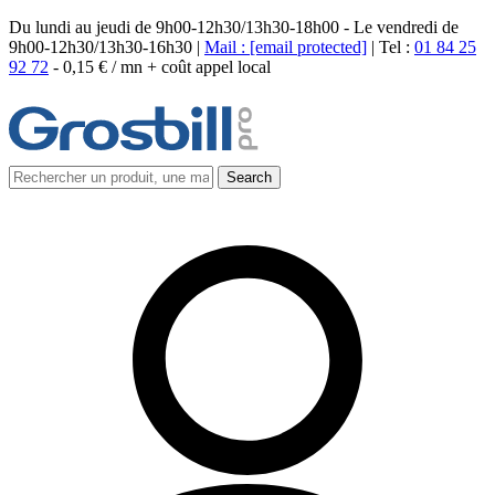
Du lundi au jeudi de 9h00-12h30/13h30-18h00 - Le vendredi de
9h00-12h30/13h30-16h30 |
Mail :
[email protected]
| Tel :
01 84 25
92 72
-
0,15 € / mn + coût appel local