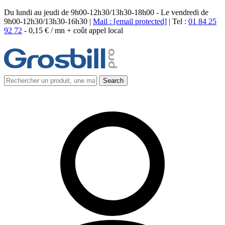
Du lundi au jeudi de 9h00-12h30/13h30-18h00 - Le vendredi de
9h00-12h30/13h30-16h30 |
Mail :
[email protected]
| Tel :
01 84 25
92 72
-
0,15 € / mn + coût appel local