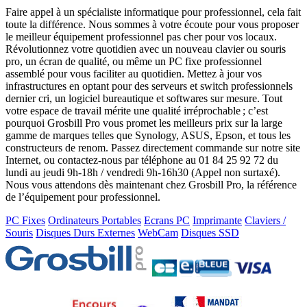
Faire appel à un spécialiste informatique pour professionnel, cela fait
toute la différence. Nous sommes à votre écoute pour vous proposer
le meilleur équipement professionnel pas cher pour vos locaux.
Révolutionnez votre quotidien avec un nouveau clavier ou souris
pro, un écran de qualité, ou même un PC fixe professionnel
assemblé pour vous faciliter au quotidien. Mettez à jour vos
infrastructures en optant pour des serveurs et switch professionnels
dernier cri, un logiciel bureautique et softwares sur mesure. Tout
votre espace de travail mérite une qualité irréprochable ; c’est
pourquoi Grosbill Pro vous promet les meilleurs prix sur la large
gamme de marques telles que Synology, ASUS, Epson, et tous les
constructeurs de renom. Passez directement commande sur notre site
Internet, ou contactez-nous par téléphone au 01 84 25 92 72 du
lundi au jeudi 9h-18h / vendredi 9h-16h30 (Appel non surtaxé).
Nous vous attendons dès maintenant chez Grosbill Pro, la référence
de l’équipement pour professionnel.
PC Fixes
Ordinateurs Portables
Ecrans PC
Imprimante
Claviers /
Souris
Disques Durs Externes
WebCam
Disques SSD