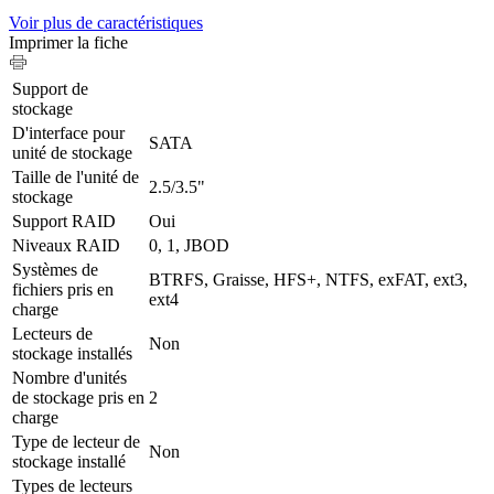
Voir plus de caractéristiques
Imprimer la fiche
Support de
stockage
D'interface pour
SATA
unité de stockage
Taille de l'unité de
2.5/3.5"
stockage
Support RAID
Oui
Niveaux RAID
0, 1, JBOD
Systèmes de
BTRFS, Graisse, HFS+, NTFS, exFAT, ext3,
fichiers pris en
ext4
charge
Lecteurs de
Non
stockage installés
Nombre d'unités
de stockage pris en
2
charge
Type de lecteur de
Non
stockage installé
Types de lecteurs