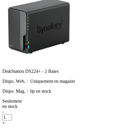
DiskStation DS224+ - 2 Baies
Dispo. Web. :
Uniquement en magasin
Dispo. Mag. :
0p en stock
Seulement
en stock
-
+