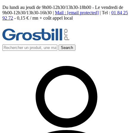
Du lundi au jeudi de 9h00-12h30/13h30-18h00 - Le vendredi de
9h00-12h30/13h30-16h30 |
Mail :
[email protected]
| Tel :
01 84 25
92 72
-
0,15 € / mn + coût appel local