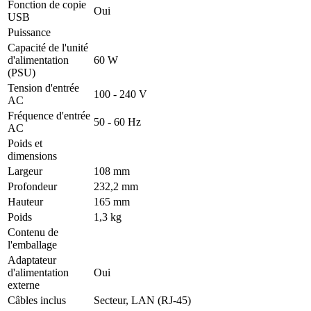
Fonction de copie
Oui
USB
Puissance
Capacité de l'unité
d'alimentation
60 W
(PSU)
Tension d'entrée
100 - 240 V
AC
Fréquence d'entrée
50 - 60 Hz
AC
Poids et
dimensions
Largeur
108 mm
Profondeur
232,2 mm
Hauteur
165 mm
Poids
1,3 kg
Contenu de
l'emballage
Adaptateur
d'alimentation
Oui
externe
Câbles inclus
Secteur, LAN (RJ-45)