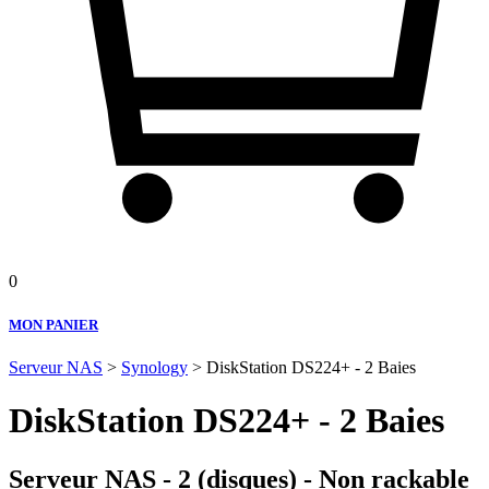
0
MON PANIER
Serveur NAS
>
Synology
> DiskStation DS224+ - 2 Baies
DiskStation DS224+ - 2 Baies
Serveur NAS - 2 (disques) - Non rackable